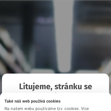
Litujeme, stránku se
nepodařilo načíst
Také náš web používá cookies
Na našem webu používáme tzv. cookies. Více