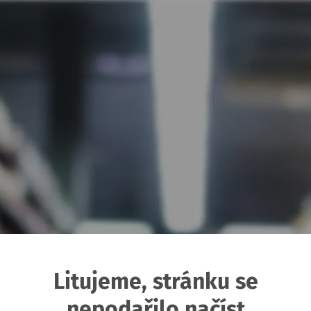
Litujeme, stránku se
nepodařilo načíst