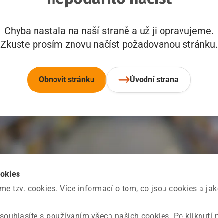
Chyba nastala na naší straně a už ji opravujeme.
Zkuste prosím znovu načíst požadovanou stránku.
Obnovit stránku
Úvodní strana
ookies
 tzv. cookies. Více informací o tom, co jsou cookies a ja
souhlasíte s používáním všech našich cookies. Po kliknutí 