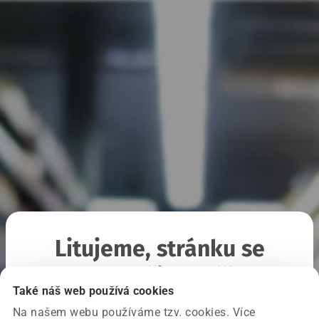
Litujeme, stránku se
nepodařilo načíst
Také náš web používá cookies
Na našem webu používáme tzv. cookies. Více