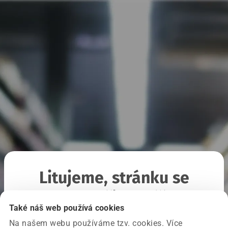
Litujeme, stránku se
nepodařilo načíst
Také náš web používá cookies
Na našem webu používáme tzv. cookies. Více