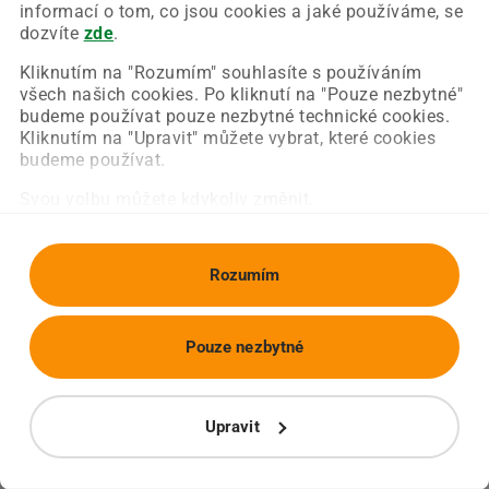
Chyba nastala na naší straně a už ji opravujeme.
informací o tom, co jsou cookies a jaké používáme, se
Zkuste prosím znovu načíst požadovanou stránku.
dozvíte
zde
.
Kliknutím na "Rozumím" souhlasíte s používáním
všech našich cookies. Po kliknutí na "Pouze nezbytné"
Obnovit stránku
Úvodní strana
budeme používat pouze nezbytné technické cookies.
Kliknutím na "Upravit" můžete vybrat, které cookies
budeme používat.
Svou volbu můžete kdykoliv změnit.
Rozumím
Pouze nezbytné
Upravit