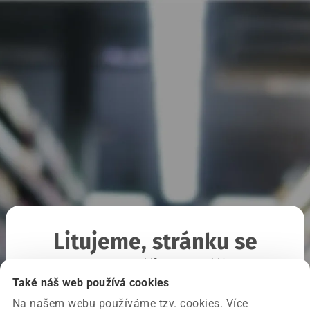
Litujeme, stránku se
nepodařilo načíst
Také náš web používá cookies
Na našem webu používáme tzv. cookies. Více