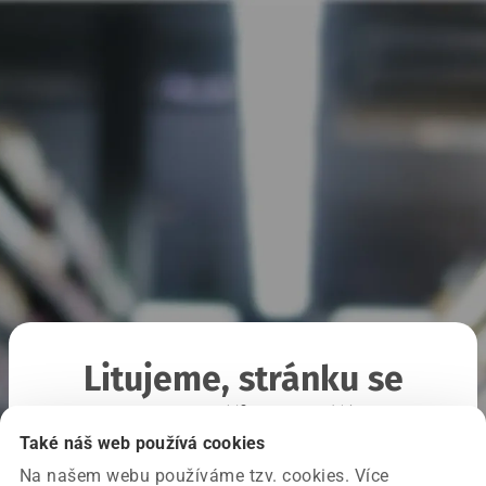
Litujeme, stránku se
nepodařilo načíst
Také náš web používá cookies
Na našem webu používáme tzv. cookies. Více