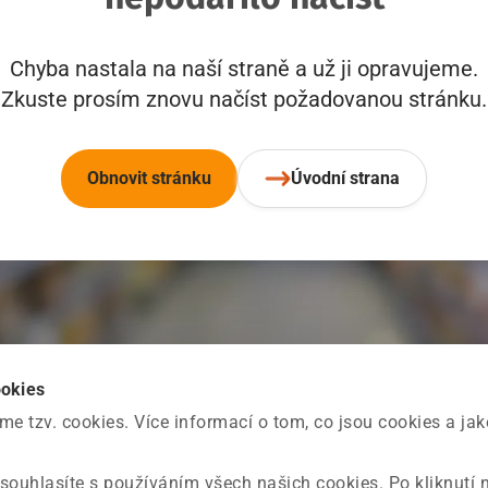
Chyba nastala na naší straně a už ji opravujeme.
Zkuste prosím znovu načíst požadovanou stránku.
Obnovit stránku
Úvodní strana
ookies
 tzv. cookies. Více informací o tom, co jsou cookies a ja
souhlasíte s používáním všech našich cookies. Po kliknutí 