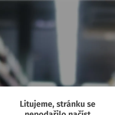
Litujeme, stránku se
nepodařilo načíst