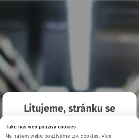
Litujeme, stránku se
nepodařilo načíst
Také náš web používá cookies
Na našem webu používáme tzv. cookies. Více