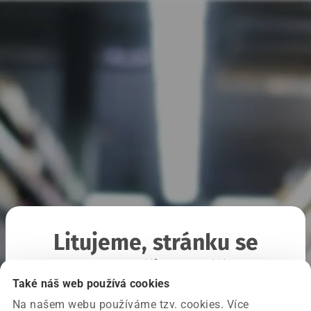
Litujeme, stránku se
nepodařilo načíst
Také náš web používá cookies
Na našem webu používáme tzv. cookies. Více