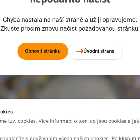
Chyba nastala na naší straně a už ji opravujeme.
Zkuste prosím znovu načíst požadovanou stránku.
Obnovit stránku
Úvodní strana
ookies
 tzv. cookies. Více informací o tom, co jsou cookies a ja
souhlasíte s používáním všech našich cookies. Po kliknutí 