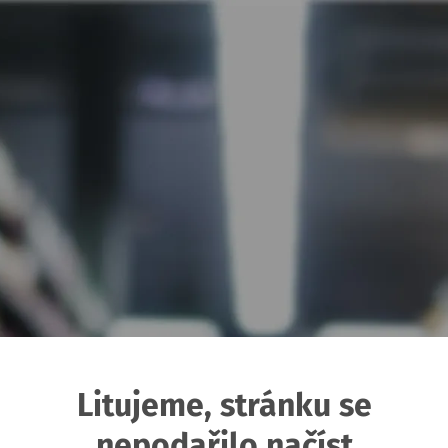
Litujeme, stránku se
nepodařilo načíst