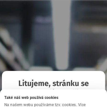
Litujeme, stránku se
nepodařilo načíst
Také náš web používá cookies
Na našem webu používáme tzv. cookies. Více