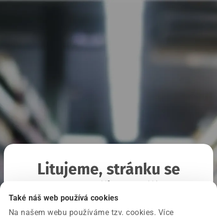
Litujeme, stránku se
nepodařilo načíst
Také náš web používá cookies
Na našem webu používáme tzv. cookies. Více