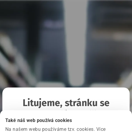
Litujeme, stránku se
nepodařilo načíst
Také náš web používá cookies
Na našem webu používáme tzv. cookies. Více