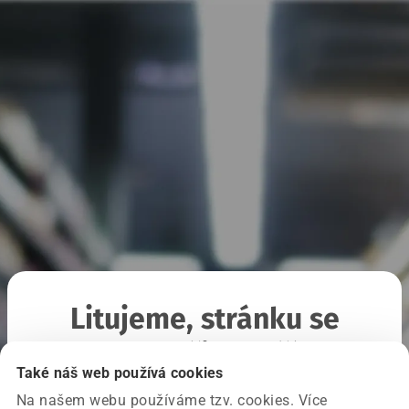
Litujeme, stránku se
nepodařilo načíst
Také náš web používá cookies
Na našem webu používáme tzv. cookies. Více