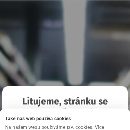
Litujeme, stránku se
nepodařilo načíst
Také náš web používá cookies
Na našem webu používáme tzv. cookies. Více