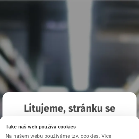
Litujeme, stránku se
nepodařilo načíst
Také náš web používá cookies
Na našem webu používáme tzv. cookies. Více