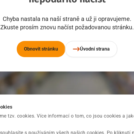
Chyba nastala na naší straně a už ji opravujeme.
Zkuste prosím znovu načíst požadovanou stránku.
Obnovit stránku
Úvodní strana
ookies
 tzv. cookies. Více informací o tom, co jsou cookies a ja
souhlasíte s používáním všech našich cookies. Po kliknutí 