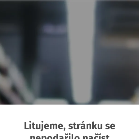
Litujeme, stránku se
nepodařilo načíst