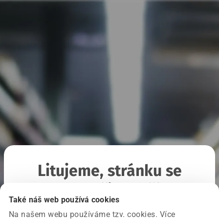
Litujeme, stránku se
nepodařilo načíst
Také náš web používá cookies
Na našem webu používáme tzv. cookies. Více