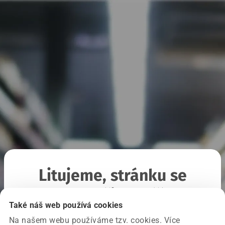
Litujeme, stránku se
nepodařilo načíst
Také náš web používá cookies
Na našem webu používáme tzv. cookies. Více