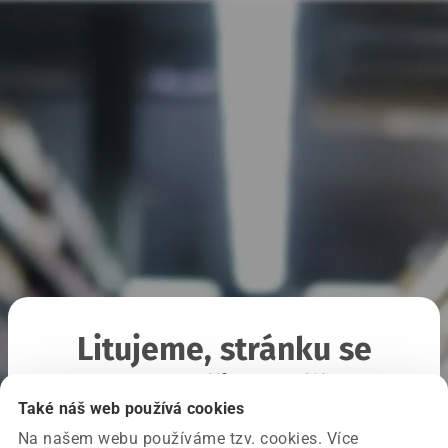
Litujeme, stránku se
nepodařilo načíst
Také náš web používá cookies
Na našem webu používáme tzv. cookies. Více