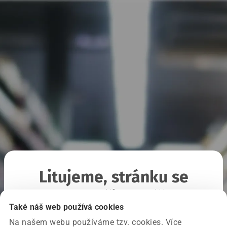
Litujeme, stránku se
nepodařilo načíst
Také náš web používá cookies
Na našem webu používáme tzv. cookies. Více