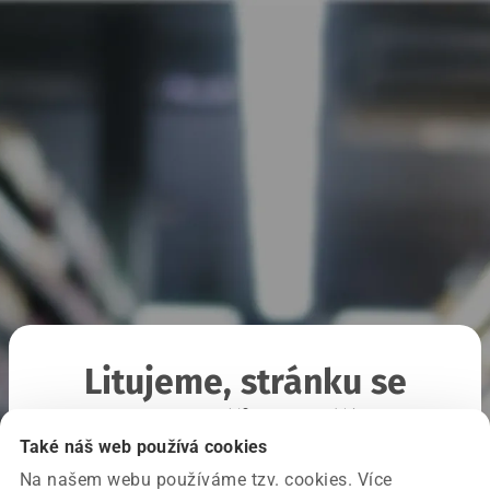
Litujeme, stránku se
nepodařilo načíst
Také náš web používá cookies
Na našem webu používáme tzv. cookies. Více