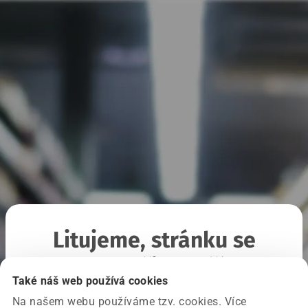
Litujeme, stránku se
nepodařilo načíst
Také náš web používá cookies
Na našem webu používáme tzv. cookies. Více