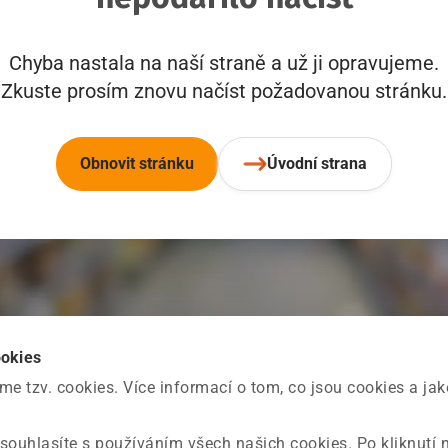
Chyba nastala na naší straně a už ji opravujeme.
Zkuste prosím znovu načíst požadovanou stránku.
Obnovit stránku
Úvodní strana
ookies
 tzv. cookies. Více informací o tom, co jsou cookies a ja
souhlasíte s používáním všech našich cookies. Po kliknutí 