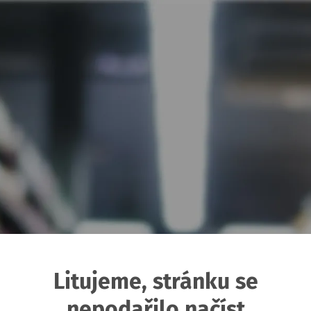
Litujeme, stránku se
nepodařilo načíst