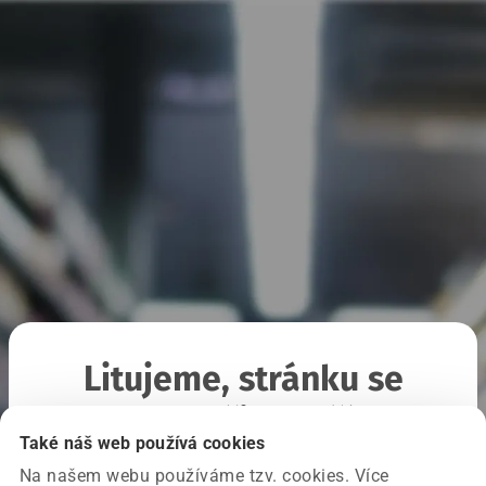
Litujeme, stránku se
nepodařilo načíst
Také náš web používá cookies
Na našem webu používáme tzv. cookies. Více