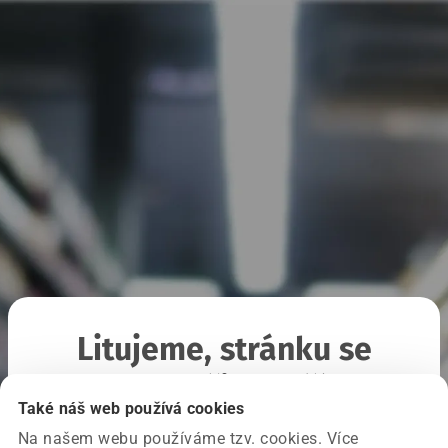
Litujeme, stránku se
nepodařilo načíst
Také náš web používá cookies
Na našem webu používáme tzv. cookies. Více