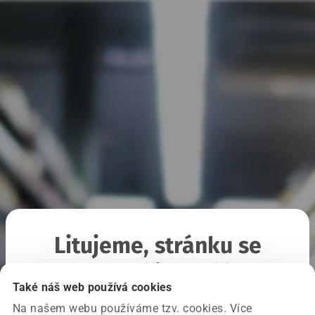
Litujeme, stránku se
nepodařilo načíst
Také náš web používá cookies
Na našem webu používáme tzv. cookies. Více