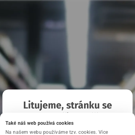
Litujeme, stránku se
nepodařilo načíst
Také náš web používá cookies
Na našem webu používáme tzv. cookies. Více