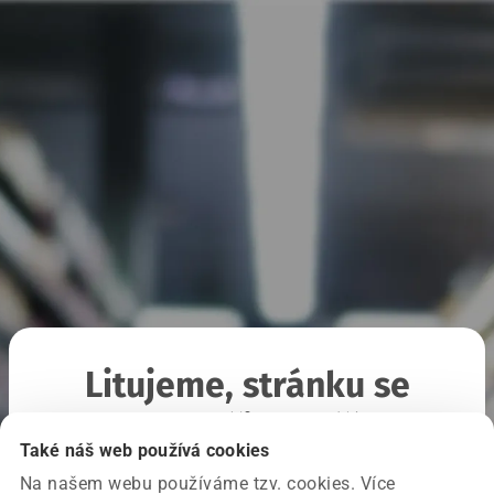
Litujeme, stránku se
nepodařilo načíst
Také náš web používá cookies
Na našem webu používáme tzv. cookies. Více