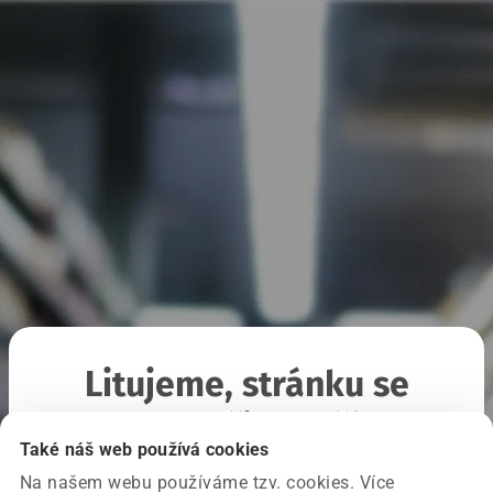
Litujeme, stránku se
nepodařilo načíst
Také náš web používá cookies
Na našem webu používáme tzv. cookies. Více