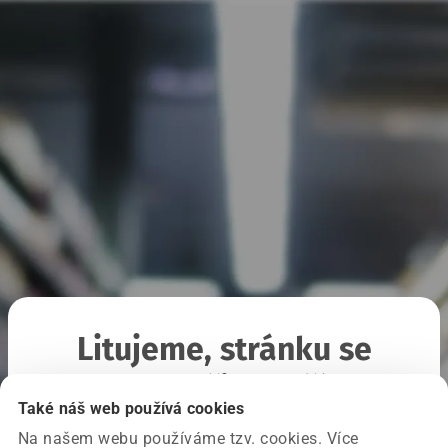
Litujeme, stránku se
nepodařilo načíst
Také náš web používá cookies
Na našem webu používáme tzv. cookies. Více