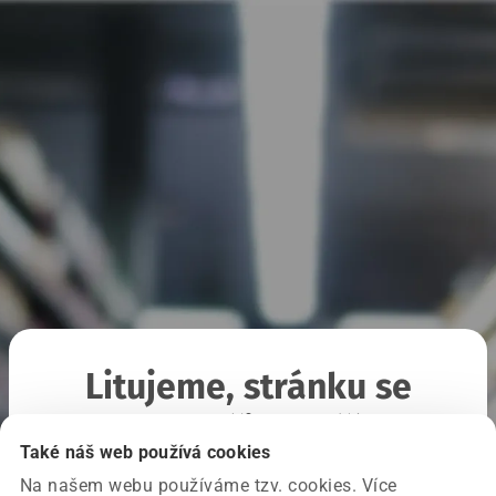
Litujeme, stránku se
nepodařilo načíst
Také náš web používá cookies
Na našem webu používáme tzv. cookies. Více