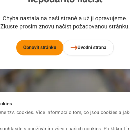
Chyba nastala na naší straně a už ji opravujeme.
Zkuste prosím znovu načíst požadovanou stránku.
Obnovit stránku
Úvodní strana
ookies
 tzv. cookies. Více informací o tom, co jsou cookies a ja
souhlasíte s používáním všech našich cookies. Po kliknutí 