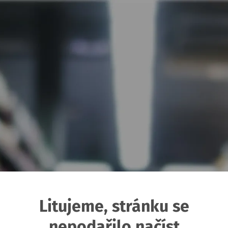
Litujeme, stránku se
nepodařilo načíst