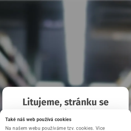
Litujeme, stránku se
nepodařilo načíst
Také náš web používá cookies
Na našem webu používáme tzv. cookies. Více