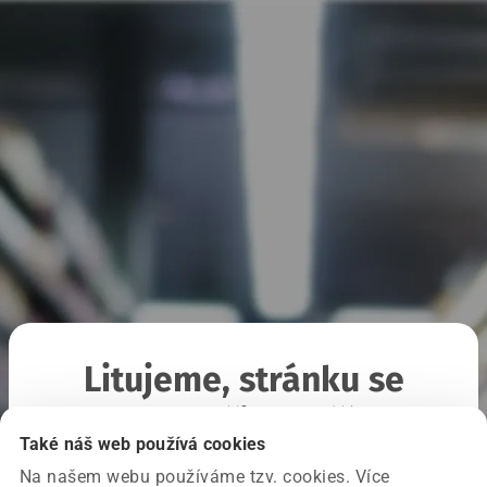
Litujeme, stránku se
nepodařilo načíst
Také náš web používá cookies
Na našem webu používáme tzv. cookies. Více