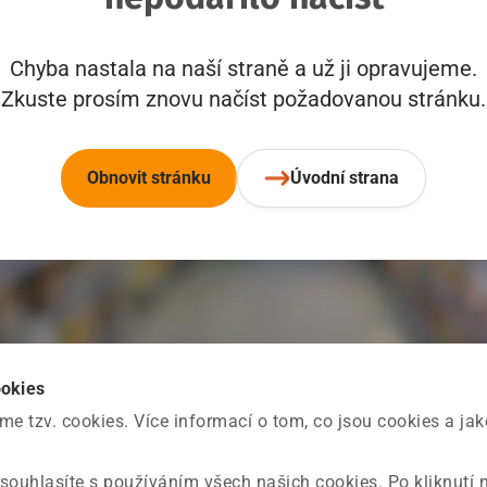
Chyba nastala na naší straně a už ji opravujeme.
Zkuste prosím znovu načíst požadovanou stránku.
Obnovit stránku
Úvodní strana
ookies
 tzv. cookies. Více informací o tom, co jsou cookies a ja
souhlasíte s používáním všech našich cookies. Po kliknutí 