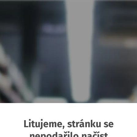
Litujeme, stránku se
nepodařilo načíst