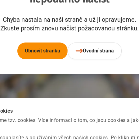
Chyba nastala na naší straně a už ji opravujeme.
Zkuste prosím znovu načíst požadovanou stránku.
Obnovit stránku
Úvodní strana
ookies
 tzv. cookies. Více informací o tom, co jsou cookies a ja
souhlasíte s používáním všech našich cookies. Po kliknutí 