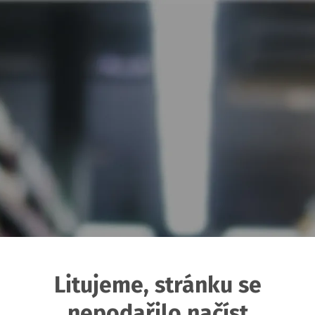
Litujeme, stránku se
nepodařilo načíst