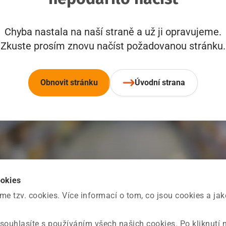
Chyba nastala na naší straně a už ji opravujeme.
Zkuste prosím znovu načíst požadovanou stránku.
Obnovit stránku
Úvodní strana
ookies
 tzv. cookies. Více informací o tom, co jsou cookies a ja
souhlasíte s používáním všech našich cookies. Po kliknutí 