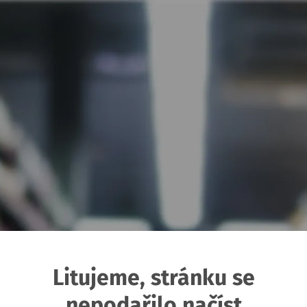
Litujeme, stránku se
nepodařilo načíst