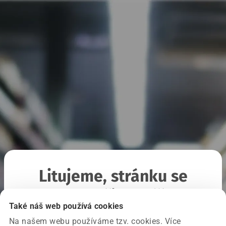
Litujeme, stránku se
nepodařilo načíst
Také náš web používá cookies
Na našem webu používáme tzv. cookies. Více