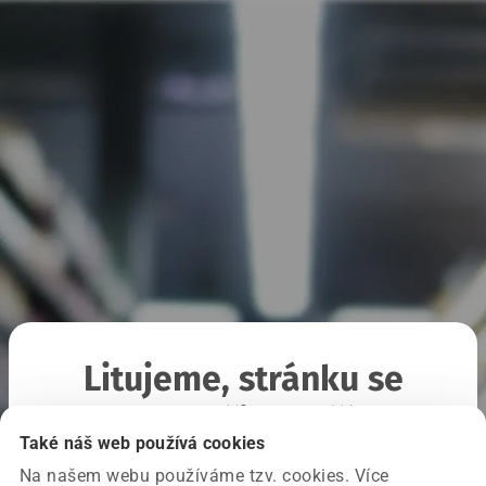
Litujeme, stránku se
nepodařilo načíst
Také náš web používá cookies
Na našem webu používáme tzv. cookies. Více