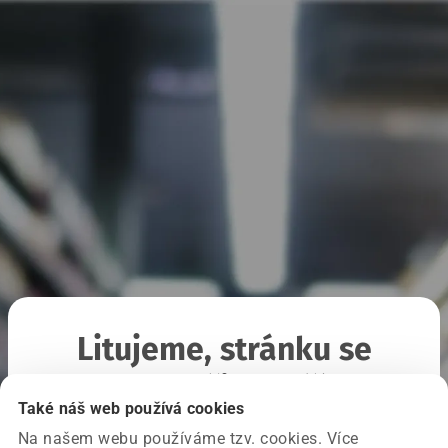
Litujeme, stránku se
nepodařilo načíst
Také náš web používá cookies
Na našem webu používáme tzv. cookies. Více