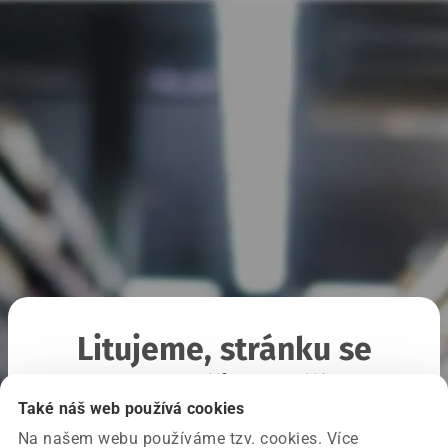
Litujeme, stránku se
nepodařilo načíst
Také náš web používá cookies
Na našem webu používáme tzv. cookies. Více