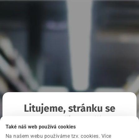
Litujeme, stránku se
nepodařilo načíst
Také náš web používá cookies
Na našem webu používáme tzv. cookies. Více