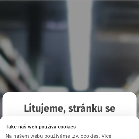
Litujeme, stránku se
nepodařilo načíst
Také náš web používá cookies
Na našem webu používáme tzv. cookies. Více