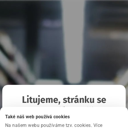
Litujeme, stránku se
nepodařilo načíst
Také náš web používá cookies
Na našem webu používáme tzv. cookies. Více