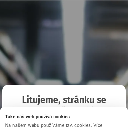
Litujeme, stránku se
nepodařilo načíst
Také náš web používá cookies
Na našem webu používáme tzv. cookies. Více