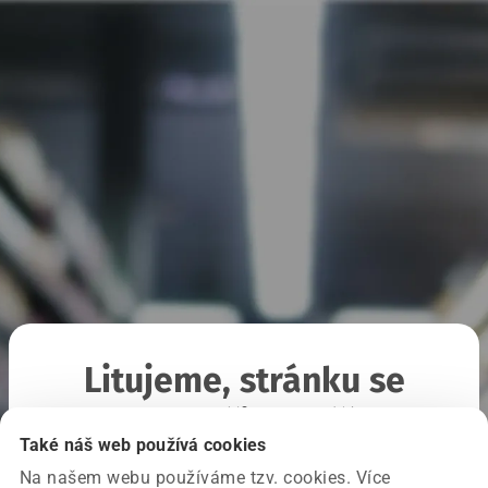
Litujeme, stránku se
nepodařilo načíst
Také náš web používá cookies
Na našem webu používáme tzv. cookies. Více