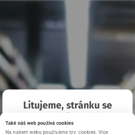
Litujeme, stránku se
nepodařilo načíst
Také náš web používá cookies
Na našem webu používáme tzv. cookies. Více