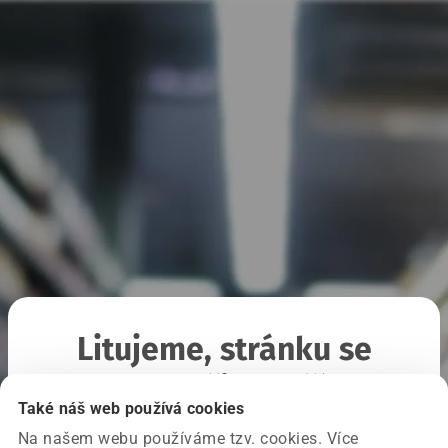
Litujeme, stránku se
nepodařilo načíst
Také náš web používá cookies
Na našem webu používáme tzv. cookies. Více