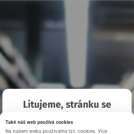
Litujeme, stránku se
nepodařilo načíst
Také náš web používá cookies
Na našem webu používáme tzv. cookies. Více